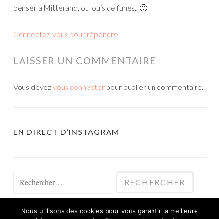
penser à Mitterand, ou louis de funes.. 🙂
Connectez-vous pour répondre
LAISSER UN COMMENTAIRE
Vous devez
vous connecter
pour publier un commentaire.
EN DIRECT D’INSTAGRAM
Rechercher :
Nous utilisons des cookies pour vous garantir la meilleure