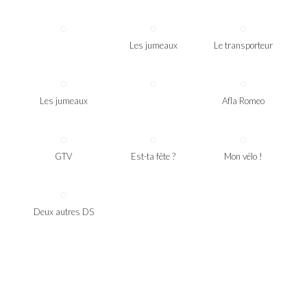
Les jumeaux
Le transporteur
Les jumeaux
Afla Romeo
GTV
Est-ta fête ?
Mon vélo !
Deux autres DS