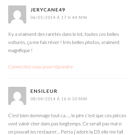
JERYCANE49
06/05/2014 À 17 H 44 MIN
Il y a vraiment des raretés dans le lot, toutes ces belles
voitures, ça me fais rêver ! très belles photos, vraiment
magnifique !
Connectez-vous pour répondre
ENSILEUR
08/04/2014 À 16 H 30 MIN
C’est bien dommage tout ca….. le pire c’est que ces pièces
vont valoir cher dans pas longtemps. Ce serait pas mal si
on pouvait les restaurer… Perso j’adore la DS elle me fait