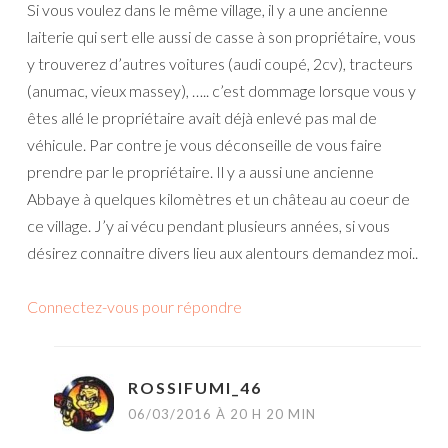
Si vous voulez dans le même village, il y a une ancienne
laiterie qui sert elle aussi de casse à son propriétaire, vous
y trouverez d’autres voitures (audi coupé, 2cv), tracteurs
(anumac, vieux massey), ….. c’est dommage lorsque vous y
êtes allé le propriétaire avait déjà enlevé pas mal de
véhicule. Par contre je vous déconseille de vous faire
prendre par le propriétaire. Il y a aussi une ancienne
Abbaye à quelques kilomètres et un château au coeur de
ce village. J’y ai vécu pendant plusieurs années, si vous
désirez connaitre divers lieu aux alentours demandez moi..
Connectez-vous pour répondre
ROSSIFUMI_46
06/03/2016 À 20 H 20 MIN