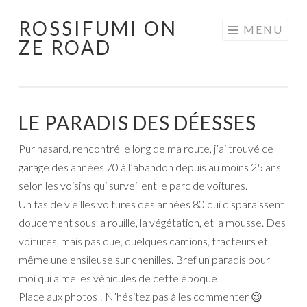
ROSSIFUMI ON
Aller
MENU
ZE ROAD
au
contenu
principal
LE PARADIS DES DÉESSES
Pur hasard, rencontré le long de ma route, j’ai trouvé ce
garage des années 70 à l’abandon depuis au moins 25 ans
selon les voisins qui surveillent le parc de voitures.
Un tas de vieilles voitures des années 80 qui disparaissent
doucement sous la rouille, la végétation, et la mousse. Des
voitures, mais pas que, quelques camions, tracteurs et
même une ensileuse sur chenilles. Bref un paradis pour
moi qui aime les véhicules de cette époque !
Place aux photos ! N’hésitez pas à les commenter 😉