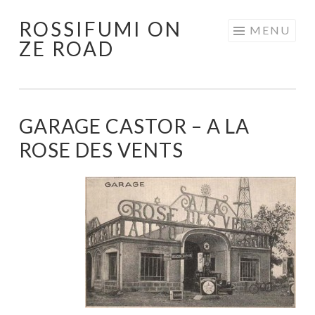
ROSSIFUMI ON
Aller
MENU
ZE ROAD
au
contenu
principal
GARAGE CASTOR – A LA
ROSE DES VENTS