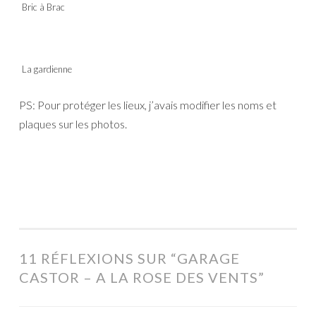
Bric à Brac
La gardienne
PS: Pour protéger les lieux, j’avais modifier les noms et
plaques sur les photos.
11 RÉFLEXIONS SUR “
GARAGE
CASTOR – A LA ROSE DES VENTS
”