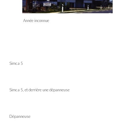
Année inconnue
Simca 5
Simca 5, et derrière une dépanneuse
Dépanneuse