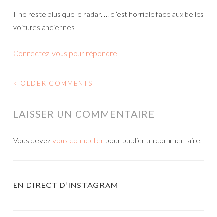
Il ne reste plus que le radar. … c ‘est horrible face aux belles
voitures anciennes
Connectez-vous pour répondre
< OLDER COMMENTS
NAVIGATION
DES
LAISSER UN COMMENTAIRE
COMMENTAIRES
Vous devez
vous connecter
pour publier un commentaire.
EN DIRECT D’INSTAGRAM