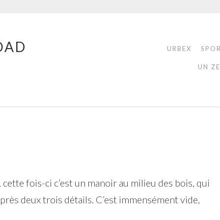
OAD
URBEX
SPO
UN Z
cette fois-ci c’est un manoir au milieu des bois, qui
après deux trois détails. C’est immensément vide,