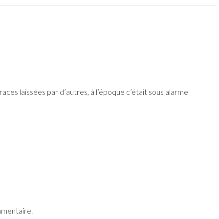
traces laissées par d’autres, à l’époque c’était sous alarme
mmentaire.