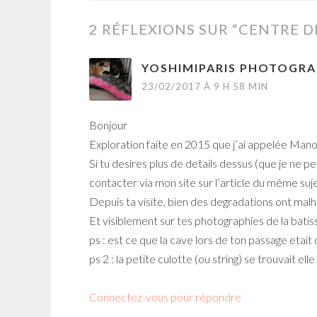
2 RÉFLEXIONS SUR “
CENTRE D
YOSHIMIPARIS PHOTOGRA
23/02/2017 À 9 H 58 MIN
Bonjour
Exploration faite en 2015 que j’ai appelée Mano
Si tu desires plus de details dessus (que je ne pe
contacter via mon site sur l’article du même suj
Depuis ta visite, bien des degradations ont ma
Et visiblement sur tes photographies de la batis
ps : est ce que la cave lors de ton passage etait 
ps 2 : la petite culotte (ou string) se trouvait ell
Connectez-vous pour répondre