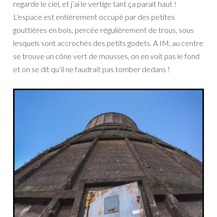
regarde le ciel, et j’ai le vertige tant ça parait haut !
L’espace est entièrement occupé par des petites
gouttières en bois, percée régulièrement de trous, sous
lesquels sont accrochés des petits godets. A IM, au centre
se trouve un cône vert de mousses, on en voit pas le fond
et on se dit qu’il ne faudrait pas tomber dedans !