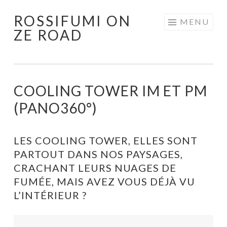
ROSSIFUMI ON
Aller
MENU
ZE ROAD
au
contenu
principal
COOLING TOWER IM ET PM
(PANO360°)
LES COOLING TOWER, ELLES SONT
PARTOUT DANS NOS PAYSAGES,
CRACHANT LEURS NUAGES DE
FUMÉE, MAIS AVEZ VOUS DÉJÀ VU
L’INTÉRIEUR ?