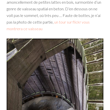
amoncellement de petites lattes en bois, surmontée d’un
genre de vaisseau spatial en beton. D’en dessous on ne
voit pas le sommet, où très peu … Faute de bottes, je n’ai
pas la photo de cette partie,
un tour sur flickr vous
montrera ce vaisseau