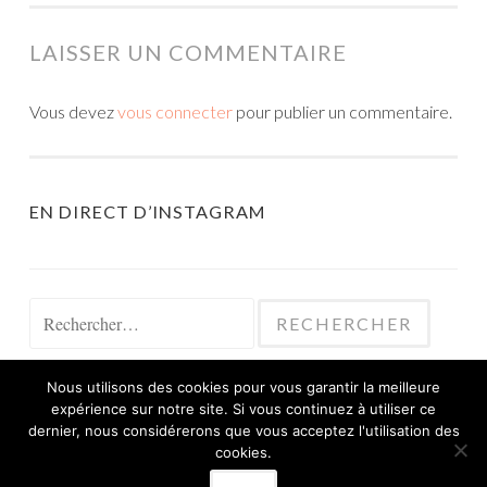
LAISSER UN COMMENTAIRE
Vous devez
vous connecter
pour publier un commentaire.
EN DIRECT D’INSTAGRAM
Rechercher :
Nous utilisons des cookies pour vous garantir la meilleure
expérience sur notre site. Si vous continuez à utiliser ce
dernier, nous considérerons que vous acceptez l'utilisation des
cookies.
FIÈREMENT PROPULSÉ PAR WORDPRESS