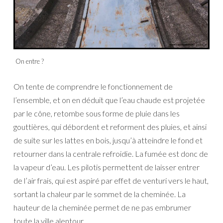
On entre ?
On tente de comprendre le fonctionnement de
l’ensemble, et on en déduit que l’eau chaude est projetée
par le cône, retombe sous forme de pluie dans les
gouttières, qui débordent et reforment des pluies, et ainsi
de suite sur les lattes en bois, jusqu’à atteindre le fond et
retourner dans la centrale refroidie. La fumée est donc de
la vapeur d’eau. Les pilotis permettent de laisser entrer
de l’air frais, qui est aspiré par effet de venturi vers le haut,
sortant la chaleur par le sommet de la cheminée. La
hauteur de la cheminée permet de ne pas embrumer
toute la ville alentour.