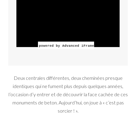
powered by Advanced iFrame
Deux centrales différentes, deux cheminées presque
identiques qui ne fument plus depuis quelques années,
l’occasion d’y entrer et de découvrir la face cachée de ces
monuments de beton. Aujourd’hui, on joue à « c’est pas
sorcier ! ».