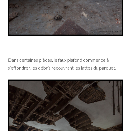
_
Dans certaines pièces, le faux plafond commence à
s’effondrer, les débris recouvrant les lattes du parquet.