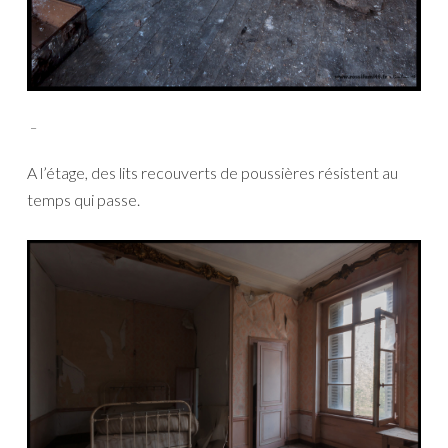
_
A l’étage, des lits recouverts de poussières résistent au
temps qui passe.