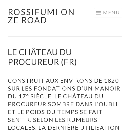
ROSSIFUMI ON
Aller
MENU
ZE ROAD
au
contenu
principal
LE CHÂTEAU DU
PROCUREUR (FR)
CONSTRUIT AUX ENVIRONS DE 1820
SUR LES FONDATIONS D’UN MANOIR
DU 17° SIÈCLE, LE CHÂTEAU DU
PROCUREUR SOMBRE DANS L’OUBLI
ET LE POIDS DU TEMPS SE FAIT
SENTIR. SELON LES RUMEURS
LOCALES, LA DERNIÈRE UTILISATION