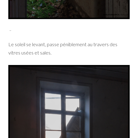
_
Le soleil se levant, passe péniblement au travers des
vitres usées et sales.