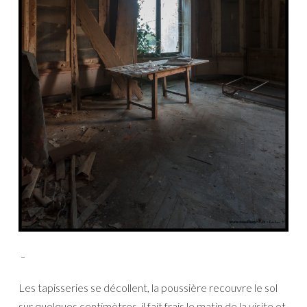
_
Les tapisseries se décollent, la poussière recouvre le sol
sur quelques centimètres, il fait frais le matin de la visite et