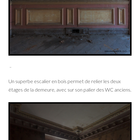
_
Un superbe escalier en bois permet de relier les deux
étages de la demeure, avec sur son palier des WC anciens.