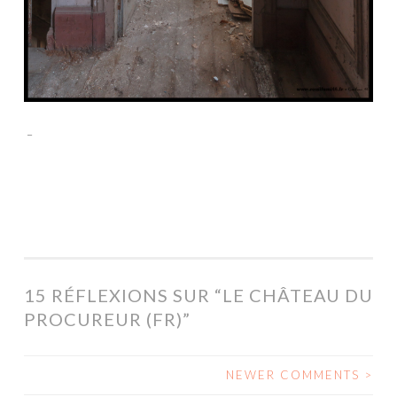
_
15 RÉFLEXIONS SUR “
LE CHÂTEAU DU
PROCUREUR (FR)
”
NEWER COMMENTS >
NAVIGATION