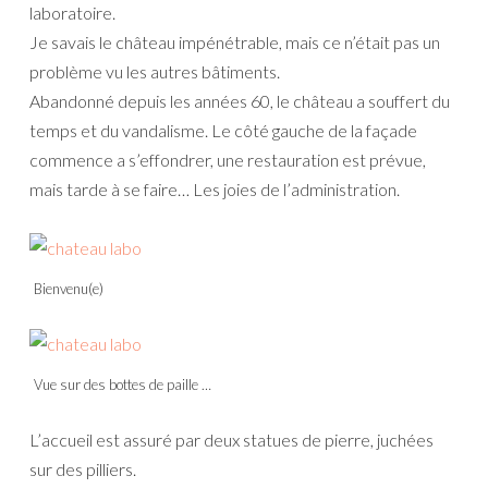
laboratoire.
Je savais le château impénétrable, mais ce n’était pas un
problème vu les autres bâtiments.
Abandonné depuis les années 60, le château a souffert du
temps et du vandalisme. Le côté gauche de la façade
commence a s’effondrer, une restauration est prévue,
mais tarde à se faire… Les joies de l’administration.
Bienvenu(e)
Vue sur des bottes de paille …
L’accueil est assuré par deux statues de pierre, juchées
sur des pilliers.