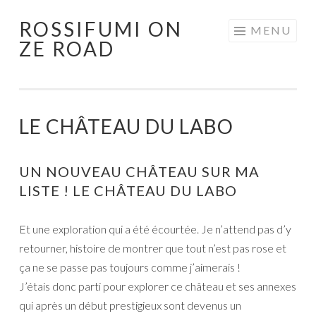
ROSSIFUMI ON
Aller
MENU
ZE ROAD
au
contenu
principal
LE CHÂTEAU DU LABO
UN NOUVEAU CHÂTEAU SUR MA
LISTE ! LE CHÂTEAU DU LABO
Et une exploration qui a été écourtée. Je n’attend pas d’y
retourner, histoire de montrer que tout n’est pas rose et
ça ne se passe pas toujours comme j’aimerais !
J’étais donc parti pour explorer ce château et ses annexes
qui après un début prestigieux sont devenus un