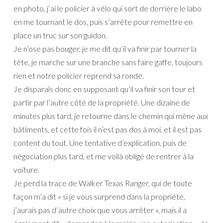
en photo, j’ai le policier à vélo qui sort de derrière le labo
en me tournant le dos, puis s’arrête pour remettre en
place un truc sur son guidon.
Je n’ose pas bouger, je me dit qu’il va finir par tourner la
tête, je marche sur une branche sans faire gaffe, toujours
rien et notre policier reprend sa ronde.
Je disparaîs donc en supposant qu’il va finir son tour et
partir par l’autre côté de la propriété. Une dizaine de
minutes plus tard, je retourne dans le chemin qui mène aux
bâtiments, et cette fois il n’est pas dos à moi, et il est pas
content du tout. Une tentative d’explication, puis de
négociation plus tard, et me voilà obligé de rentrer à la
voiture.
Je perd la trace de Walker Texas Ranger, qui de toute
façon m’a dit « si je vous surprend dans la propriété,
j’aurais pas d’autre choix que vous arrêter », mais il a