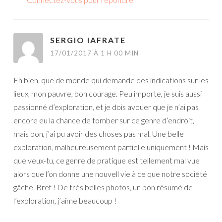
SERGIO IAFRATE
17/01/2017 À 1 H 00 MIN
Eh bien, que de monde qui demande des indications sur les
lieux, mon pauvre, bon courage. Peu importe, je suis aussi
passionné d’exploration, et je dois avouer que je n’ai pas
encore eu la chance de tomber sur ce genre d’endroit,
mais bon, j’ai pu avoir des choses pas mal. Une belle
exploration, malheureusement partielle uniquement ! Mais
que veux-tu, ce genre de pratique est tellement mal vue
alors que l’on donne une nouvell vie à ce que notre société
gâche. Bref ! De très belles photos, un bon résumé de
l’exploration, j’aime beaucoup !