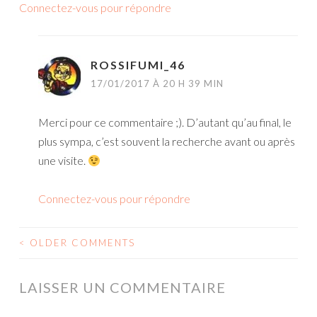
Connectez-vous pour répondre
ROSSIFUMI_46
17/01/2017 À 20 H 39 MIN
Merci pour ce commentaire ;). D’autant qu’au final, le
plus sympa, c’est souvent la recherche avant ou après
une visite.
Connectez-vous pour répondre
< OLDER COMMENTS
NAVIGATION
DES
LAISSER UN COMMENTAIRE
COMMENTAIRES