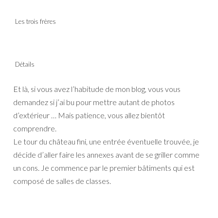
Les trois frères
Détails
Et là, si vous avez l’habitude de mon blog, vous vous
demandez si j’ai bu pour mettre autant de photos
d’extérieur … Mais patience, vous allez bientôt
comprendre.
Le tour du château fini, une entrée éventuelle trouvée, je
décide d’aller faire les annexes avant de se griller comme
un cons. Je commence par le premier bâtiments qui est
composé de salles de classes.