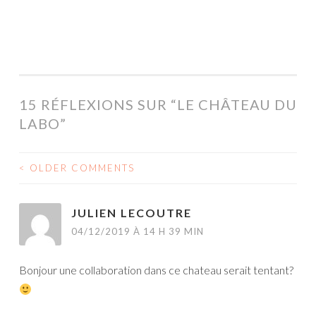
15 RÉFLEXIONS SUR “
LE CHÂTEAU DU
LABO
”
< OLDER COMMENTS
NAVIGATION
DES
JULIEN LECOUTRE
COMMENTAIRES
04/12/2019 À 14 H 39 MIN
Bonjour une collaboration dans ce chateau serait tentant?