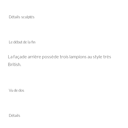
Détails sculptés
Le début de la fin
La façade arrière possède trois lampions au style très
British.
Vu de dos
Détails