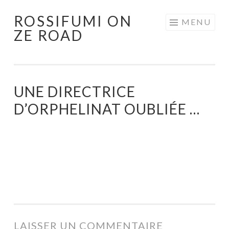
ROSSIFUMI ON
Aller
MENU
ZE ROAD
au
contenu
principal
UNE DIRECTRICE
D’ORPHELINAT OUBLIÉE …
LAISSER UN COMMENTAIRE