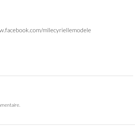
ww.facebook.com/mllecyriellemodele
mmentaire.