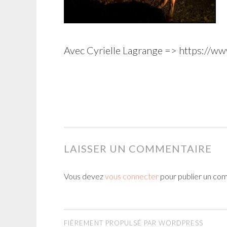
Avec Cyrielle Lagrange => https://w
LAISSER UN COMMENTAIRE
Vous devez
vous connecter
pour publier un co
FIÈREMENT PROPULSÉ PAR WORDPRESS