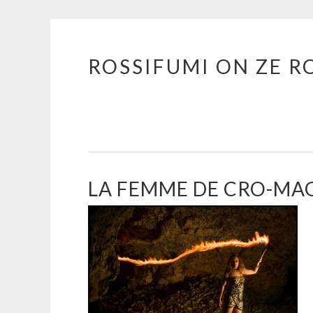
ROSSIFUMI ON ZE R
Aller
au
contenu
principal
LA FEMME DE CRO-M