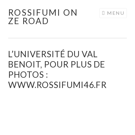
ROSSIFUMI ON
Aller
MENU
ZE ROAD
au
contenu
principal
L’UNIVERSITÉ DU VAL
BENOIT, POUR PLUS DE
PHOTOS :
WWW.ROSSIFUMI46.FR