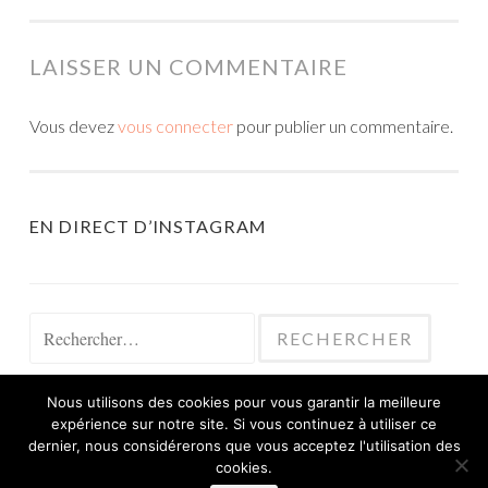
LAISSER UN COMMENTAIRE
Vous devez
vous connecter
pour publier un commentaire.
EN DIRECT D’INSTAGRAM
Rechercher :
Nous utilisons des cookies pour vous garantir la meilleure
expérience sur notre site. Si vous continuez à utiliser ce
dernier, nous considérerons que vous acceptez l'utilisation des
cookies.
FIÈREMENT PROPULSÉ PAR WORDPRESS