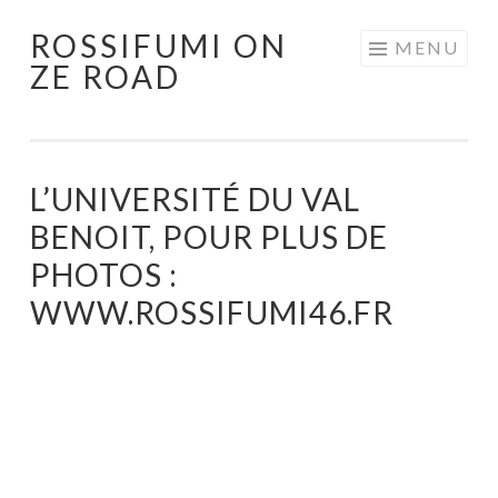
ROSSIFUMI ON
Aller
MENU
ZE ROAD
au
contenu
principal
L’UNIVERSITÉ DU VAL
BENOIT, POUR PLUS DE
PHOTOS :
WWW.ROSSIFUMI46.FR