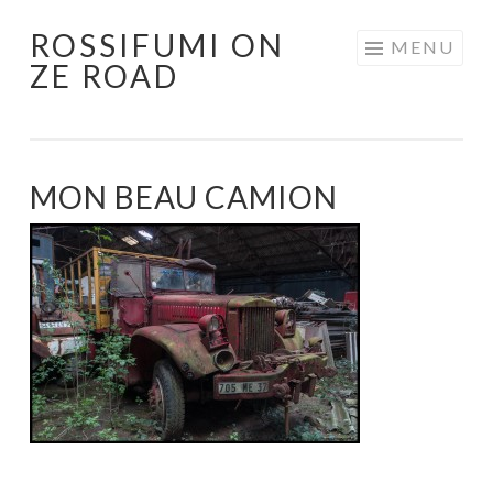
ROSSIFUMI ON
Aller
MENU
ZE ROAD
au
contenu
principal
MON BEAU CAMION