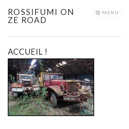
ROSSIFUMI ON
Aller
MENU
ZE ROAD
au
contenu
principal
ACCUEIL !