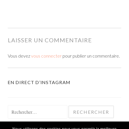
LAISSER UN COMMENTAIRE
Vous devez
vous connecter
pour publier un commentaire.
EN DIRECT D’INSTAGRAM
Rechercher :
Nous utilisons des cookies pour vous garantir la meilleure