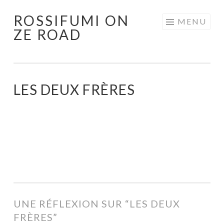
ROSSIFUMI ON
Aller
MENU
ZE ROAD
au
contenu
principal
LES DEUX FRÈRES
UNE RÉFLEXION SUR “
LES DEUX
FRÈRES
”