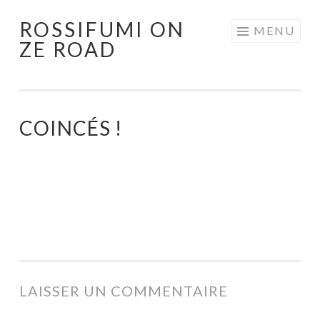
ROSSIFUMI ON
Aller
MENU
ZE ROAD
au
contenu
principal
COINCÉS !
LAISSER UN COMMENTAIRE