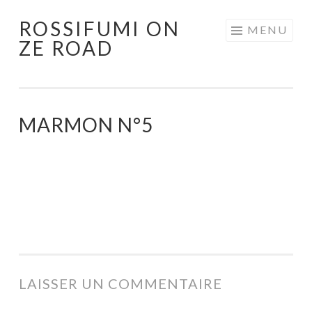
ROSSIFUMI ON
Aller
MENU
ZE ROAD
au
contenu
principal
MARMON N°5
LAISSER UN COMMENTAIRE