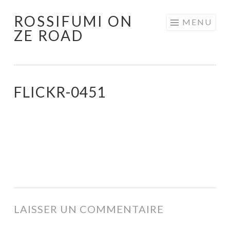
ROSSIFUMI ON
Aller
MENU
ZE ROAD
au
contenu
principal
FLICKR-0451
LAISSER UN COMMENTAIRE