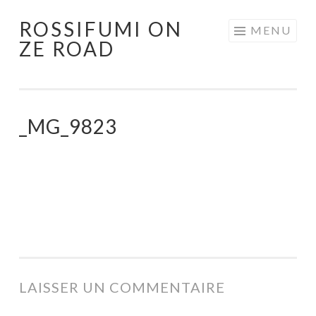
ROSSIFUMI ON
Aller
MENU
ZE ROAD
au
contenu
principal
_MG_9823
LAISSER UN COMMENTAIRE