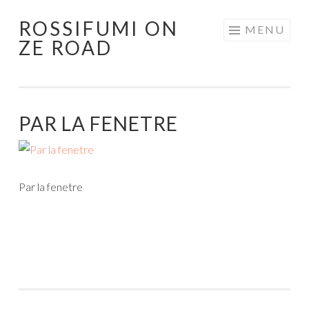
ROSSIFUMI ON
Aller
MENU
ZE ROAD
au
contenu
principal
PAR LA FENETRE
Par la fenetre