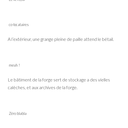
co-locataires
A l’extérieur, une grange pleine de paille attend le bétail.
meuh !
Le bâtiment de la forge sert de stockage a des vielles
calèches, et aux archives de la forge.
Zéro blabla