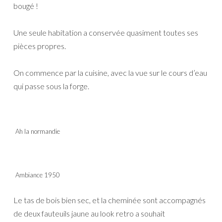
bougé !
Une seule habitation a conservée quasiment toutes ses
pièces propres.
On commence par la cuisine, avec la vue sur le cours d’eau
qui passe sous la forge.
Ah la normandie
Ambiance 1950
Le tas de bois bien sec, et la cheminée sont accompagnés
de deux fauteuils jaune au look retro a souhait