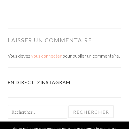
LAISSER UN COMMENTAIRE
Vous devez
vous connecter
pour publier un commentaire.
EN DIRECT D’INSTAGRAM
Rechercher :
Nous utilisons des cookies pour vous garantir la meilleure