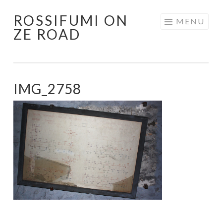
ROSSIFUMI ON
Aller
MENU
ZE ROAD
au
contenu
principal
IMG_2758