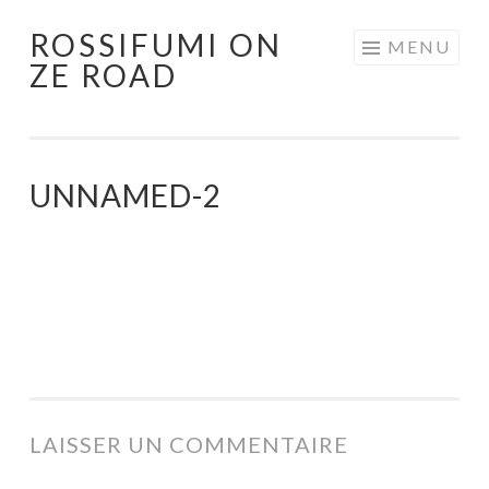
ROSSIFUMI ON
Aller
MENU
ZE ROAD
au
contenu
principal
UNNAMED-2
LAISSER UN COMMENTAIRE