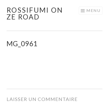
ROSSIFUMI ON
Aller
MENU
ZE ROAD
au
contenu
principal
MG_0961
LAISSER UN COMMENTAIRE