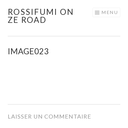
ROSSIFUMI ON
Aller
MENU
ZE ROAD
au
contenu
principal
IMAGE023
LAISSER UN COMMENTAIRE