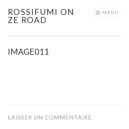
ROSSIFUMI ON
Aller
MENU
ZE ROAD
au
contenu
principal
IMAGE011
LAISSER UN COMMENTAIRE