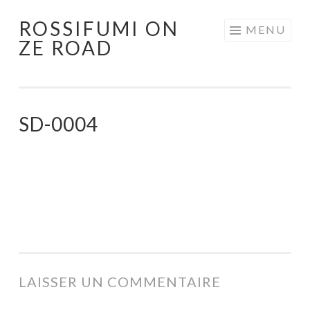
ROSSIFUMI ON
Aller
MENU
ZE ROAD
au
contenu
principal
SD-0004
LAISSER UN COMMENTAIRE