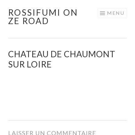
ROSSIFUMI ON
Aller
MENU
ZE ROAD
au
contenu
principal
CHATEAU DE CHAUMONT
SUR LOIRE
LAISSER UN COMMENTAIRE