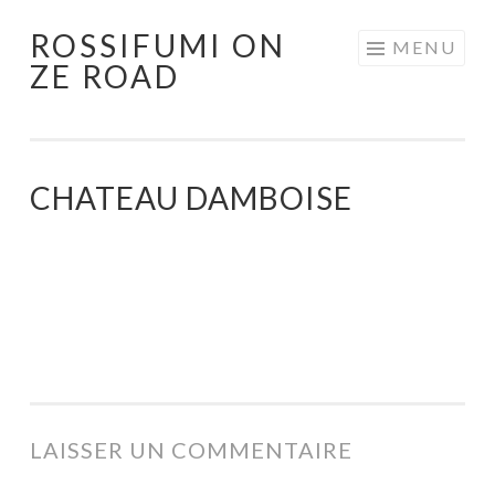
ROSSIFUMI ON
Aller
MENU
ZE ROAD
au
contenu
principal
CHATEAU DAMBOISE
LAISSER UN COMMENTAIRE