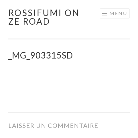
ROSSIFUMI ON
Aller
MENU
ZE ROAD
au
contenu
principal
_MG_903315SD
LAISSER UN COMMENTAIRE