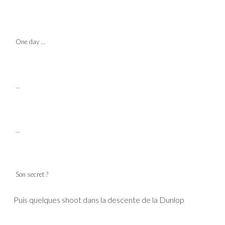
One day ...
...
...
Son secret ?
Puis quelques shoot dans la descente de la Dunlop