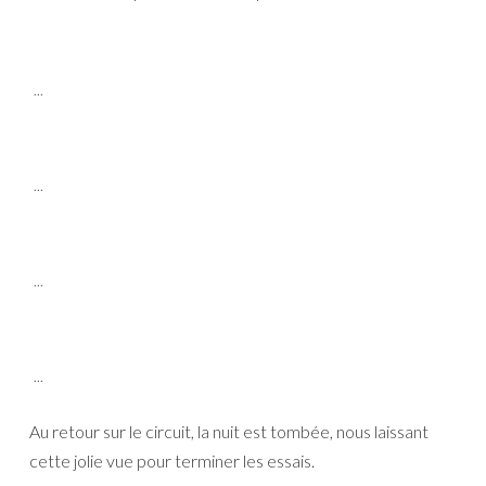
...
...
...
...
Au retour sur le circuit, la nuit est tombée, nous laissant
cette jolie vue pour terminer les essais.