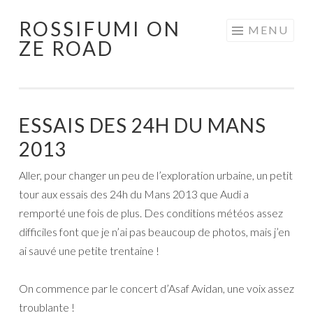
ROSSIFUMI ON
Aller
MENU
ZE ROAD
au
contenu
principal
ESSAIS DES 24H DU MANS
2013
Aller, pour changer un peu de l’exploration urbaine, un petit
tour aux essais des 24h du Mans 2013 que Audi a
remporté une fois de plus. Des conditions météos assez
difficiles font que je n’ai pas beaucoup de photos, mais j’en
ai sauvé une petite trentaine !
On commence par le concert d’Asaf Avidan, une voix assez
troublante !