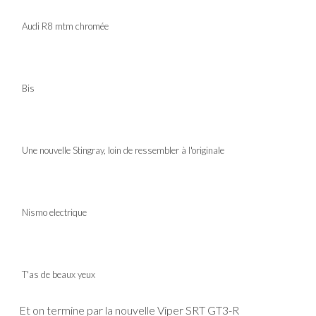
Audi R8 mtm chromée
Bis
Une nouvelle Stingray, loin de ressembler à l'originale
Nismo electrique
T'as de beaux yeux
Et on termine par la nouvelle Viper SRT GT3-R