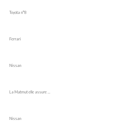
Toyota n°8
Ferrari
Nissan
La Matmut elle assure ...
Nissan