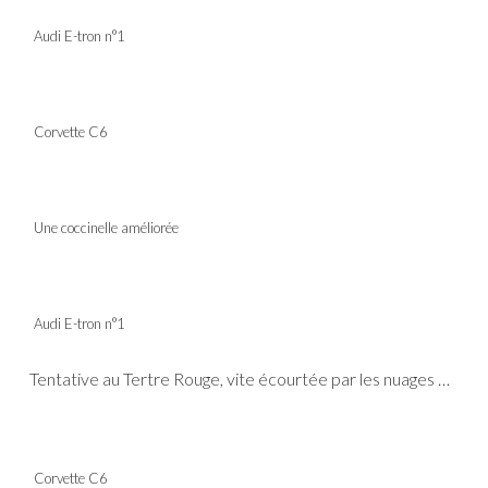
Audi E-tron n°1
Corvette C6
Une coccinelle améliorée
Audi E-tron n°1
Tentative au Tertre Rouge, vite écourtée par les nuages …
Corvette C6