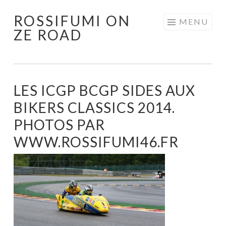
ROSSIFUMI ON
Aller
MENU
ZE ROAD
au
contenu
principal
LES ICGP BCGP SIDES AUX
BIKERS CLASSICS 2014.
PHOTOS PAR
WWW.ROSSIFUMI46.FR