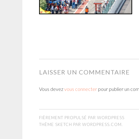
LAISSER UN COMMENTAIRE
Vous devez
vous connecter
pour publier un co
FIÈREMENT PROPULSÉ PAR WORDPRESS
THÈME SKETCH PAR
WORDPRESS.COM
.