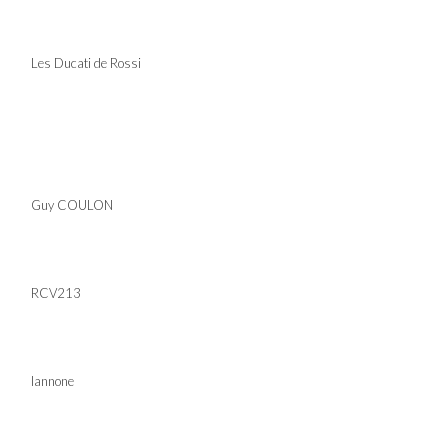
Les Ducati de Rossi
Guy COULON
RCV213
Iannone