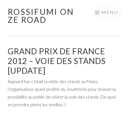
ROSSIFUMI ON
Aller
MENU
ZE ROAD
au
contenu
principal
GRAND PRIX DE FRANCE
2012 – VOIE DES STANDS
[UPDATE]
Aujourd’hui, c’était la visite des stands au Mans,
l’organisateur ayant profité du Jeudi ferié pour donner la
possibilité au public de visiter la voie des stands. De quoi
en prendre pleins les oreilles !!