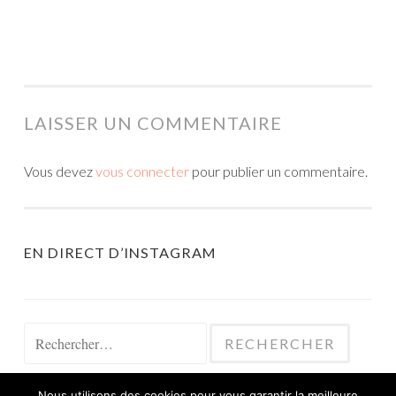
LAISSER UN COMMENTAIRE
Vous devez
vous connecter
pour publier un commentaire.
EN DIRECT D’INSTAGRAM
Rechercher :
Nous utilisons des cookies pour vous garantir la meilleure