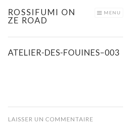
ROSSIFUMI ON
Aller
MENU
ZE ROAD
au
contenu
principal
ATELIER-DES-FOUINES–003
LAISSER UN COMMENTAIRE