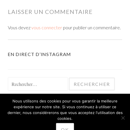
LAISSER UN COMMENTAIRE
Vous devez
vous connecter
pour publier un commentaire.
EN DIRECT D’INSTAGRAM
Rechercher :
Nous utilisons des cookies pour vous garantir la meilleure
expérience sur notre site. Si vous continuez à utiliser ce
dernier, nous considérerons que vous acceptez l'utilisation des
cookies.
FIÈREMENT PROPULSÉ PAR WORDPRESS
OK