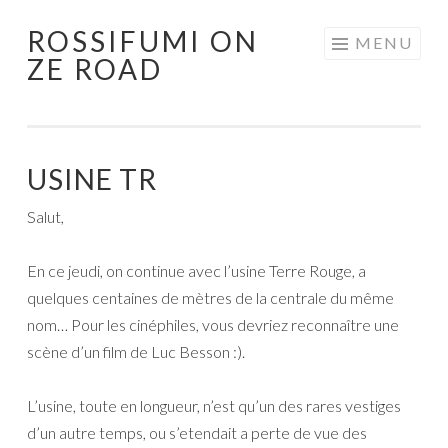
ROSSIFUMI ON
Aller
MENU
ZE ROAD
au
contenu
principal
USINE TR
Salut,
En ce jeudi, on continue avec l’usine Terre Rouge, a
quelques centaines de mètres de la centrale du même
nom… Pour les cinéphiles, vous devriez reconnaître une
scène d’un film de Luc Besson :).
L’usine, toute en longueur, n’est qu’un des rares vestiges
d’un autre temps, ou s’etendait a perte de vue des