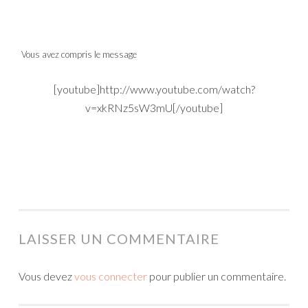
Vous avez compris le message
[youtube]http://www.youtube.com/watch?
v=xkRNz5sW3mU[/youtube]
LAISSER UN COMMENTAIRE
Vous devez
vous connecter
pour publier un commentaire.