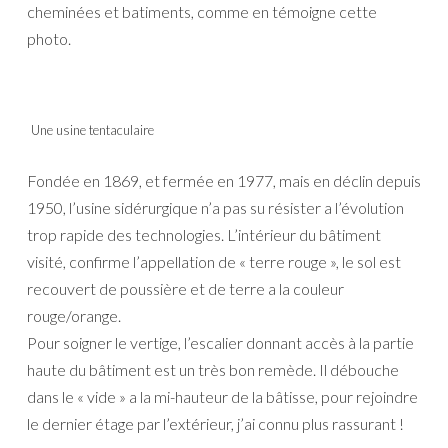
cheminées et batiments, comme en témoigne cette
photo.
Une usine tentaculaire
Fondée en 1869, et fermée en 1977, mais en déclin depuis
1950, l’usine sidérurgique n’a pas su résister a l’évolution
trop rapide des technologies. L’intérieur du bâtiment
visité, confirme l’appellation de « terre rouge », le sol est
recouvert de poussière et de terre a la couleur
rouge/orange.
Pour soigner le vertige, l’escalier donnant accès à la partie
haute du bâtiment est un très bon remède. Il débouche
dans le « vide » a la mi-hauteur de la bâtisse, pour rejoindre
le dernier étage par l’extérieur, j’ai connu plus rassurant !