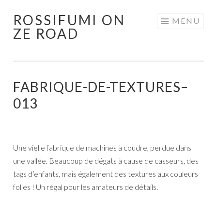
ROSSIFUMI ON
Aller
MENU
ZE ROAD
au
contenu
principal
FABRIQUE-DE-TEXTURES–
013
Une vielle fabrique de machines à coudre, perdue dans
une vallée. Beaucoup de dégats à cause de casseurs, des
tags d’enfants, mais également des textures aux couleurs
folles ! Un régal pour les amateurs de détails.