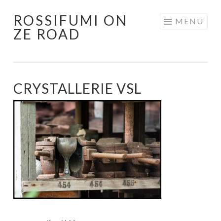
ROSSIFUMI ON
Aller
MENU
ZE ROAD
au
contenu
principal
CRYSTALLERIE VSL