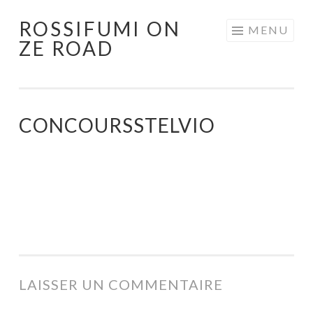
ROSSIFUMI ON
Aller
MENU
ZE ROAD
au
contenu
principal
CONCOURSSTELVIO
LAISSER UN COMMENTAIRE