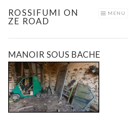
ROSSIFUMI ON
Aller
MENU
ZE ROAD
au
contenu
principal
MANOIR SOUS BACHE