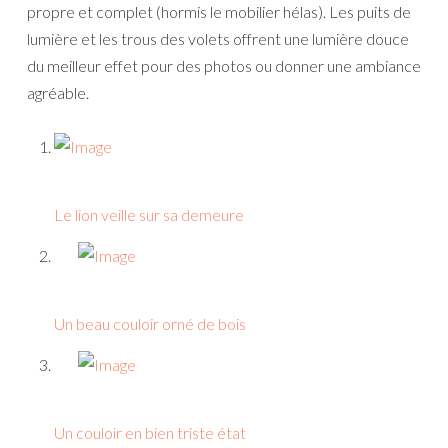
propre et complet (hormis le mobilier hélas). Les puits de
lumière et les trous des volets offrent une lumière douce
du meilleur effet pour des photos ou donner une ambiance
agréable.
Le lion veille sur sa demeure
Un beau couloir orné de bois
Un couloir en bien triste état