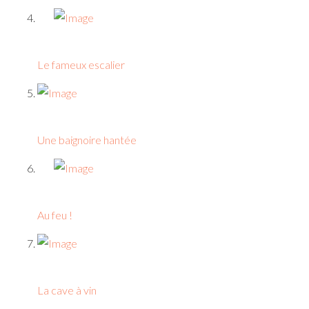
Le fameux escalier
Une baignoire hantée
Au feu !
La cave à vin