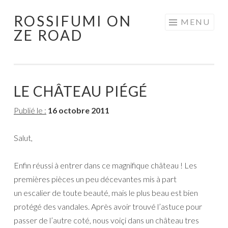
ROSSIFUMI ON
Aller
MENU
ZE ROAD
au
contenu
principal
LE CHÂTEAU PIÉGÉ
Publié le :
16 octobre 2011
Salut,
Enfin réussi à entrer dans ce magnifique château ! Les
premières pièces un peu décevantes mis à part
un escalier de toute beauté, mais le plus beau est bien
protégé des vandales. Après avoir trouvé l’astuce pour
passer de l’autre coté, nous voiçi dans un château tres