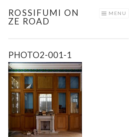
ROSSIFUMI ON
Aller
MENU
ZE ROAD
au
contenu
principal
PHOTO2-001-1