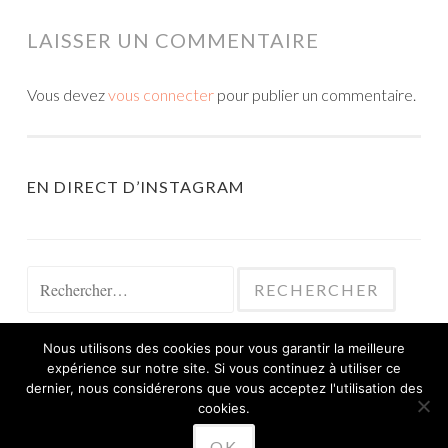
LAISSER UN COMMENTAIRE
Vous devez
vous connecter
pour publier un commentaire.
EN DIRECT D’INSTAGRAM
Rechercher :
Nous utilisons des cookies pour vous garantir la meilleure
expérience sur notre site. Si vous continuez à utiliser ce
dernier, nous considérerons que vous acceptez l'utilisation des
cookies.
FIÈREMENT PROPULSÉ PAR WORDPRESS
OK