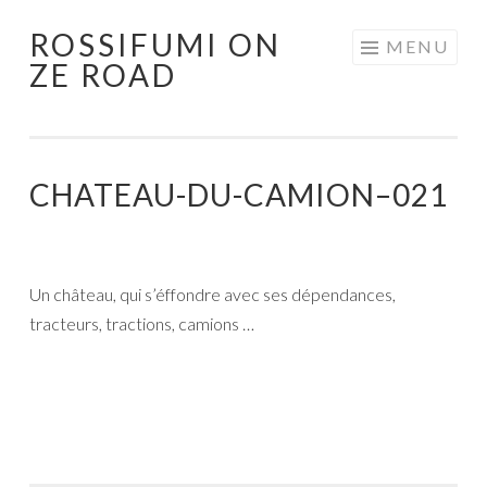
ROSSIFUMI ON
Aller
MENU
ZE ROAD
au
contenu
principal
CHATEAU-DU-CAMION–021
Un château, qui s’éffondre avec ses dépendances,
tracteurs, tractions, camions …