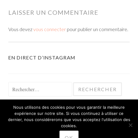
LAISSER UN COMMENTAIRE
Vous devez
vous connecter
pour publier un commentaire.
EN DIRECT D’INSTAGRAM
Rechercher :
Nous utilisons des cookies pour vous garantir la meilleure
expérience sur notre site. Si vous continuez à utiliser ce
dernier, nous considérerons que vous acceptez l'utilisation des
cookies.
FIÈREMENT PROPULSÉ PAR WORDPRESS
OK