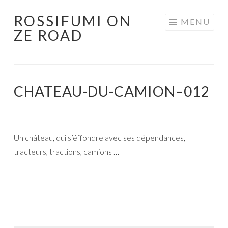
ROSSIFUMI ON
Aller
MENU
ZE ROAD
au
contenu
principal
CHATEAU-DU-CAMION–012
Un château, qui s’éffondre avec ses dépendances,
tracteurs, tractions, camions …