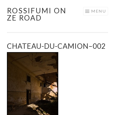
ROSSIFUMI ON
Aller
MENU
ZE ROAD
au
contenu
principal
CHATEAU-DU-CAMION–002