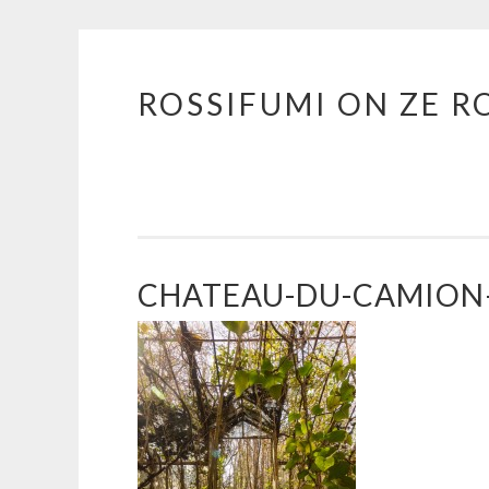
ROSSIFUMI ON ZE R
Aller
au
contenu
principal
CHATEAU-DU-CAMION