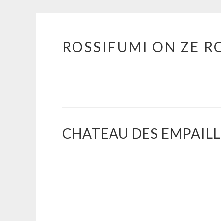
ROSSIFUMI ON ZE R
Aller
au
contenu
principal
CHATEAU DES EMPAILL