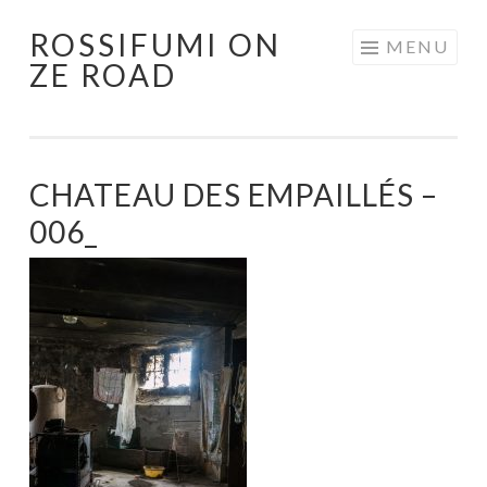
ROSSIFUMI ON
Aller
MENU
ZE ROAD
au
contenu
principal
CHATEAU DES EMPAILLÉS –
006_