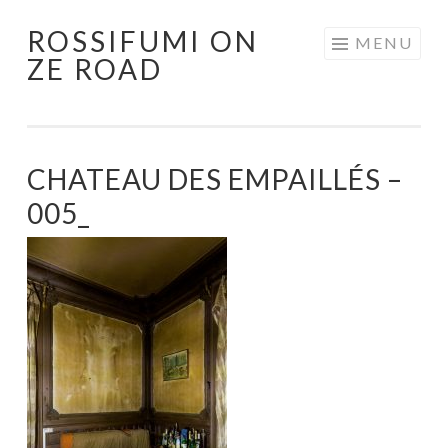
ROSSIFUMI ON
Aller
MENU
ZE ROAD
au
contenu
principal
CHATEAU DES EMPAILLÉS –
005_