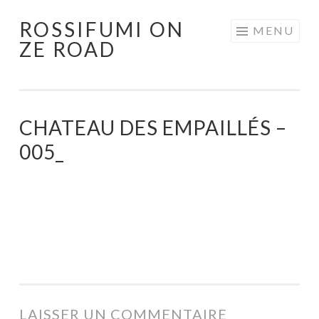
ROSSIFUMI ON
Aller
MENU
ZE ROAD
au
contenu
principal
CHATEAU DES EMPAILLÉS –
005_
LAISSER UN COMMENTAIRE